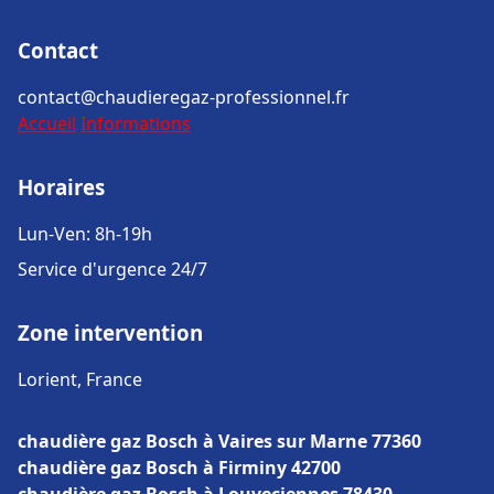
Contact
contact@chaudieregaz-professionnel.fr
Accueil
Informations
Horaires
Lun-Ven: 8h-19h
Service d'urgence 24/7
Zone intervention
Lorient, France
chaudière gaz Bosch à Vaires sur Marne 77360
chaudière gaz Bosch à Firminy 42700