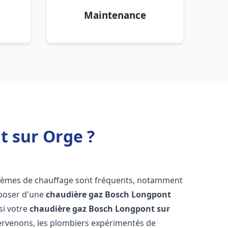
Maintenance
t sur Orge ?
blèmes de chauffage sont fréquents, notamment
isposer d'une
chaudière gaz Bosch
Longpont
 si votre
chaudière gaz Bosch
Longpont sur
ervenons, les plombiers expérimentés de