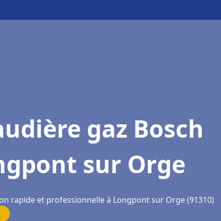
audière gaz Bosch
ngpont sur Orge
ion rapide et professionnelle à Longpont sur Orge (91310)