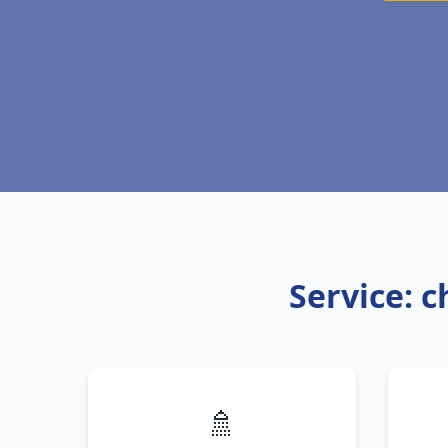
Service: 
🚿