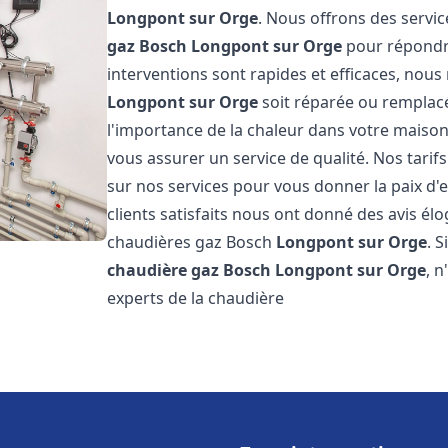
Longpont sur Orge
. Nous offrons des servic
gaz Bosch
Longpont sur Orge
pour répondre
interventions sont rapides et efficaces, nou
Longpont sur Orge
soit réparée ou remplac
l'importance de la chaleur dans votre maison
vous assurer un service de qualité. Nos tarif
sur nos services pour vous donner la paix d'
clients satisfaits nous ont donné des avis él
chaudières gaz Bosch
Longpont sur Orge
. 
chaudière gaz Bosch
Longpont sur Orge
, 
experts de la chaudière