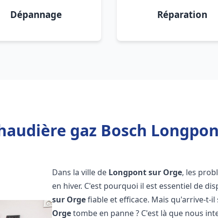
Dépannage
Réparation
haudière gaz Bosch Longpon
Dans la ville de
Longpont sur Orge
, les pro
en hiver. C'est pourquoi il est essentiel de d
sur Orge
fiable et efficace. Mais qu'arrive-t-il
Orge
tombe en panne ? C'est là que nous int