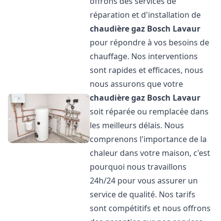
offrons des services de
réparation et d'installation de
chaudière gaz Bosch
Lavaur
pour répondre à vos besoins de
chauffage. Nos interventions
sont rapides et efficaces, nous
nous assurons que votre
chaudière gaz Bosch
Lavaur
soit réparée ou remplacée dans
les meilleurs délais. Nous
comprenons l'importance de la
chaleur dans votre maison, c'est
pourquoi nous travaillons
24h/24 pour vous assurer un
service de qualité. Nos tarifs
sont compétitifs et nous offrons