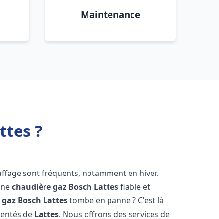
Maintenance
ttes ?
uffage sont fréquents, notamment en hiver.
'une
chaudière gaz Bosch
Lattes
fiable et
 gaz Bosch
Lattes
tombe en panne ? C'est là
mentés de
Lattes
. Nous offrons des services de