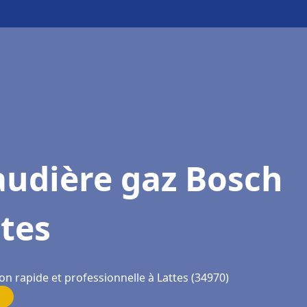
audière gaz Bosch
tes
on rapide et professionnelle à Lattes (34970)