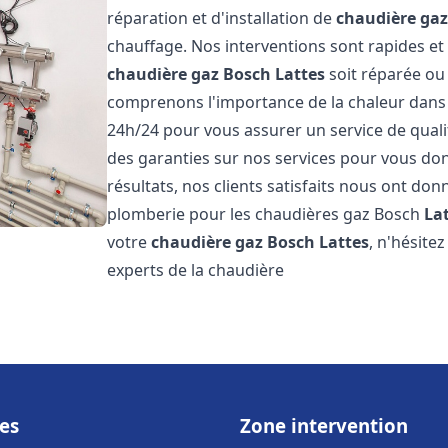
réparation et d'installation de
chaudière ga
chauffage. Nos interventions sont rapides et
chaudière gaz Bosch
Lattes
soit réparée ou
comprenons l'importance de la chaleur dans 
24h/24 pour vous assurer un service de qualit
des garanties sur nos services pour vous don
résultats, nos clients satisfaits nous ont don
plomberie pour les chaudières gaz Bosch
La
votre
chaudière gaz Bosch
Lattes
, n'hésite
experts de la chaudière
es
Zone intervention