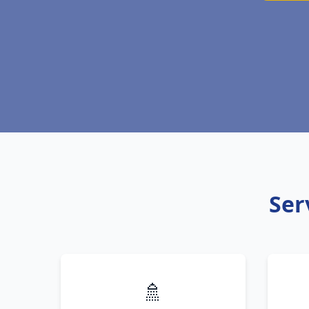
Ser
🚿