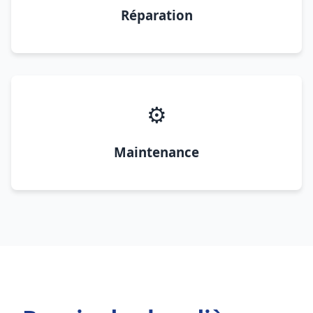
Réparation
⚙️
Maintenance