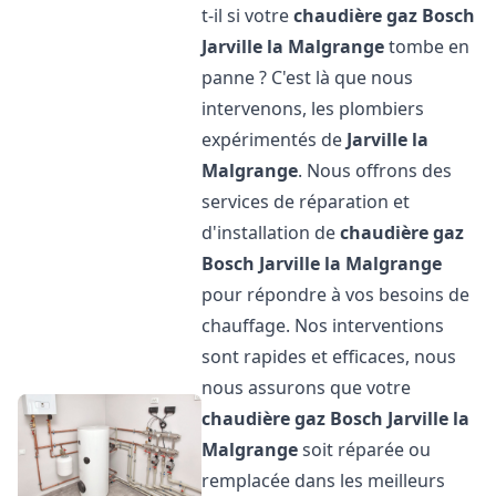
t-il si votre
chaudière gaz Bosch
Jarville la Malgrange
tombe en
panne ? C'est là que nous
intervenons, les plombiers
expérimentés de
Jarville la
Malgrange
. Nous offrons des
services de réparation et
d'installation de
chaudière gaz
Bosch
Jarville la Malgrange
pour répondre à vos besoins de
chauffage. Nos interventions
sont rapides et efficaces, nous
nous assurons que votre
chaudière gaz Bosch
Jarville la
Malgrange
soit réparée ou
remplacée dans les meilleurs