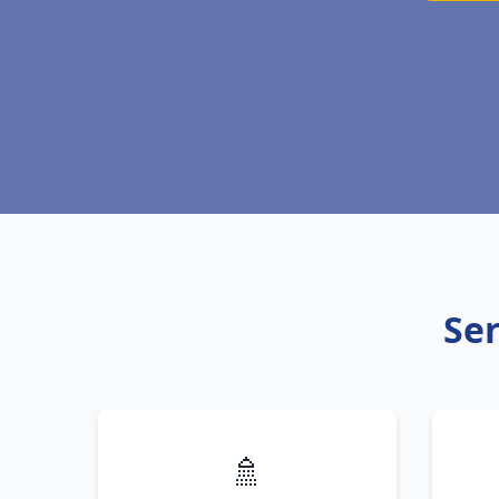
Ser
🚿