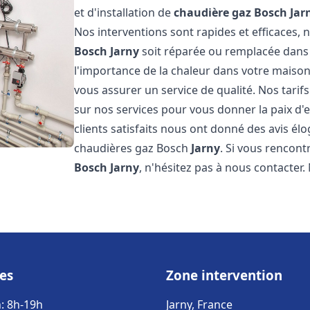
et d'installation de
chaudière gaz Bosch
Jar
Nos interventions sont rapides et efficaces
Bosch
Jarny
soit réparée ou remplacée dans 
l'importance de la chaleur dans votre maison
vous assurer un service de qualité. Nos tarif
sur nos services pour vous donner la paix d'
clients satisfaits nous ont donné des avis él
chaudières gaz Bosch
Jarny
. Si vous rencon
Bosch
Jarny
, n'hésitez pas à nous contacter
es
Zone intervention
: 8h-19h
Jarny, France