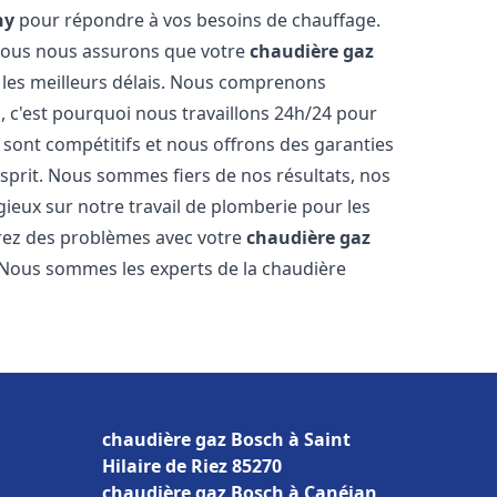
ny
pour répondre à vos besoins de chauffage.
, nous nous assurons que votre
chaudière gaz
les meilleurs délais. Nous comprenons
, c'est pourquoi nous travaillons 24h/24 pour
s sont compétitifs et nous offrons des garanties
esprit. Nous sommes fiers de nos résultats, nos
ogieux sur notre travail de plomberie pour les
trez des problèmes avec votre
chaudière gaz
. Nous sommes les experts de la chaudière
chaudière gaz Bosch à Saint
Hilaire de Riez 85270
chaudière gaz Bosch à Canéjan