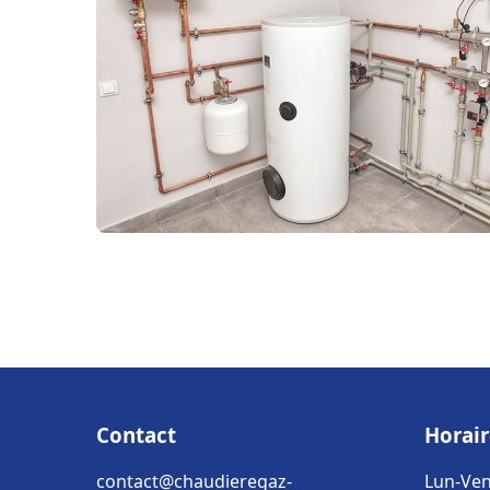
Contact
Horair
contact@chaudieregaz-
Lun-Ven