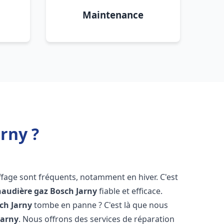
Maintenance
rny ?
ffage sont fréquents, notamment en hiver. C'est
haudière gaz Bosch
Jarny
fiable et efficace.
sch
Jarny
tombe en panne ? C'est là que nous
Jarny
. Nous offrons des services de réparation