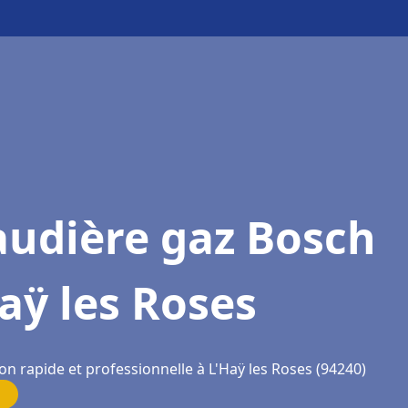
audière gaz Bosch
aÿ les Roses
on rapide et professionnelle à L'Haÿ les Roses (94240)