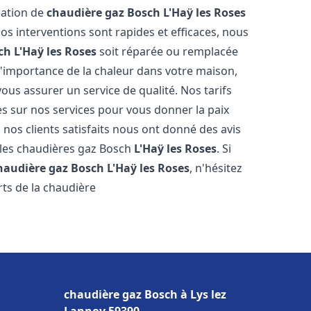
llation de
chaudière gaz Bosch
L'Haÿ les Roses
s interventions sont rapides et efficaces, nous
ch
L'Haÿ les Roses
soit réparée ou remplacée
l'importance de la chaleur dans votre maison,
ous assurer un service de qualité. Nos tarifs
es sur nos services pour vous donner la paix
 nos clients satisfaits nous ont donné des avis
 les chaudières gaz Bosch
L'Haÿ les Roses
. Si
haudière gaz Bosch
L'Haÿ les Roses
, n'hésitez
ts de la chaudière
chaudière gaz Bosch à Lys lez