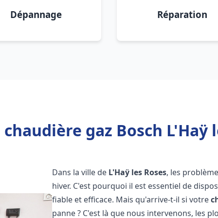
Dépannage
Réparation
 chaudière gaz Bosch L'Haÿ l
Dans la ville de
L'Haÿ les Roses
, les problèm
hiver. C'est pourquoi il est essentiel de disp
fiable et efficace. Mais qu'arrive-t-il si votre
c
panne ? C'est là que nous intervenons, les 