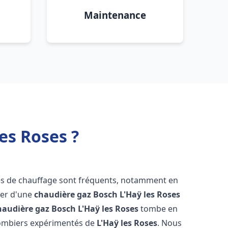
Maintenance
es Roses ?
es de chauffage sont fréquents, notamment en
oser d'une
chaudière gaz Bosch
L'Haÿ les Roses
haudière gaz Bosch
L'Haÿ les Roses
tombe en
plombiers expérimentés de
L'Haÿ les Roses
. Nous