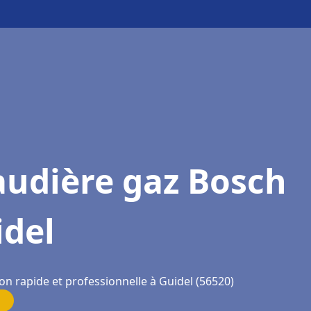
audière gaz Bosch
idel
on rapide et professionnelle à Guidel (56520)