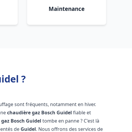
Maintenance
idel ?
uffage sont fréquents, notamment en hiver.
'une
chaudière gaz Bosch
Guidel
fiable et
 gaz Bosch
Guidel
tombe en panne ? C'est là
mentés de
Guidel
. Nous offrons des services de