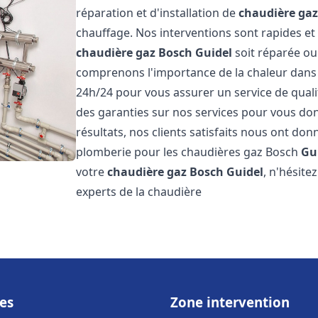
réparation et d'installation de
chaudière ga
chauffage. Nos interventions sont rapides et
chaudière gaz Bosch
Guidel
soit réparée ou
comprenons l'importance de la chaleur dans 
24h/24 pour vous assurer un service de qualit
des garanties sur nos services pour vous don
résultats, nos clients satisfaits nous ont don
plomberie pour les chaudières gaz Bosch
Gu
votre
chaudière gaz Bosch
Guidel
, n'hésit
experts de la chaudière
es
Zone intervention