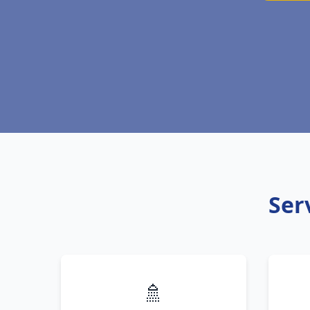
Ser
🚿