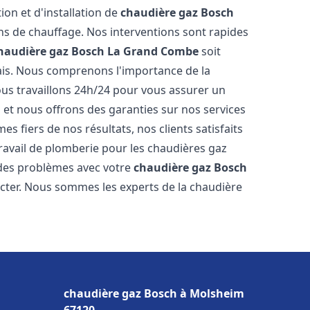
ion et d'installation de
chaudière gaz Bosch
s de chauffage. Nos interventions sont rapides
haudière gaz Bosch
La Grand Combe
soit
ais. Nous comprenons l'importance de la
ous travaillons 24h/24 pour vous assurer un
s et nous offrons des garanties sur nos services
s fiers de nos résultats, nos clients satisfaits
ravail de plomberie pour les chaudières gaz
 des problèmes avec votre
chaudière gaz Bosch
acter. Nous sommes les experts de la chaudière
chaudière gaz Bosch à Molsheim