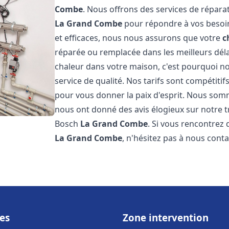
Combe
. Nous offrons des services de réparat
La Grand Combe
pour répondre à vos besoin
et efficaces, nous nous assurons que votre
c
réparée ou remplacée dans les meilleurs dél
chaleur dans votre maison, c'est pourquoi n
service de qualité. Nos tarifs sont compétitif
pour vous donner la paix d'esprit. Nous somme
nous ont donné des avis élogieux sur notre t
Bosch
La Grand Combe
. Si vous rencontrez
La Grand Combe
, n'hésitez pas à nous cont
es
Zone intervention