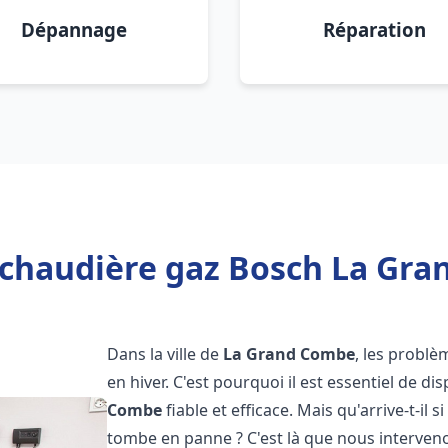
Dépannage
Réparation
 chaudière gaz Bosch La Gra
Dans la ville de
La Grand Combe
, les probl
en hiver. C'est pourquoi il est essentiel de d
Combe
fiable et efficace. Mais qu'arrive-t-il s
tombe en panne ? C'est là que nous interven