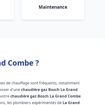
Maintenance
nd Combe ?
èmes de chauffage sont fréquents, notamment
isposer d'une
chaudière gaz Bosch
La Grand
i votre
chaudière gaz Bosch
La Grand Combe
ons, les plombiers expérimentés de
La Grand