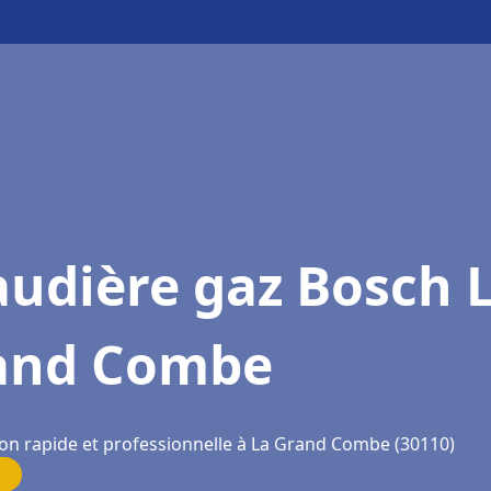
udière gaz Bosch 
and Combe
ion rapide et professionnelle à La Grand Combe (30110)