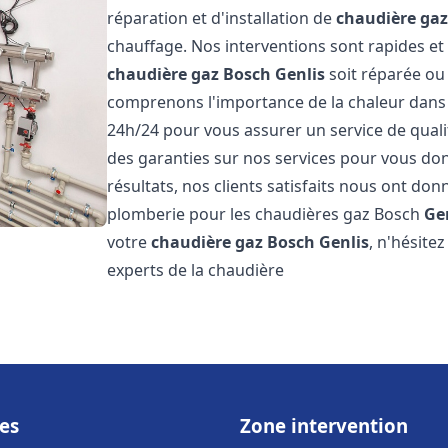
réparation et d'installation de
chaudière ga
chauffage. Nos interventions sont rapides et
chaudière gaz Bosch
Genlis
soit réparée ou
comprenons l'importance de la chaleur dans 
24h/24 pour vous assurer un service de qualit
des garanties sur nos services pour vous don
résultats, nos clients satisfaits nous ont don
plomberie pour les chaudières gaz Bosch
Ge
votre
chaudière gaz Bosch
Genlis
, n'hésite
experts de la chaudière
es
Zone intervention