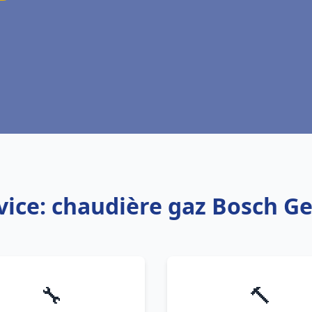
vice: chaudière gaz Bosch Ge
🔧
🔨