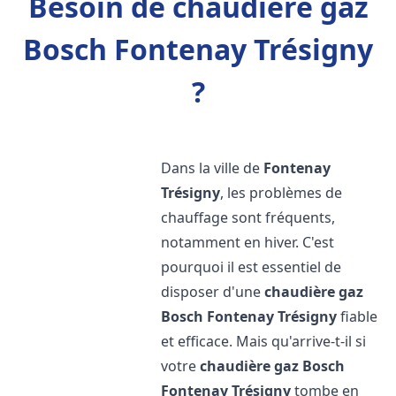
Besoin de chaudière gaz
Bosch Fontenay Trésigny
?
Dans la ville de
Fontenay
Trésigny
, les problèmes de
chauffage sont fréquents,
notamment en hiver. C'est
pourquoi il est essentiel de
disposer d'une
chaudière gaz
Bosch
Fontenay Trésigny
fiable
et efficace. Mais qu'arrive-t-il si
votre
chaudière gaz Bosch
Fontenay Trésigny
tombe en