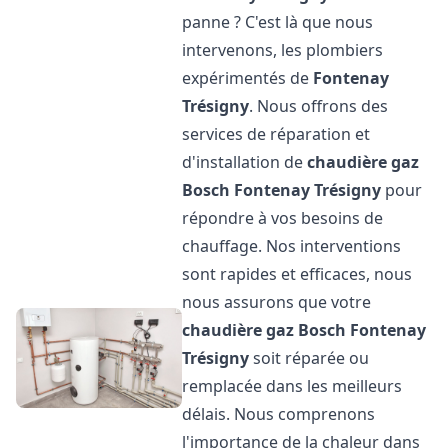
panne ? C'est là que nous
intervenons, les plombiers
expérimentés de
Fontenay
Trésigny
. Nous offrons des
services de réparation et
d'installation de
chaudière gaz
Bosch
Fontenay Trésigny
pour
répondre à vos besoins de
chauffage. Nos interventions
sont rapides et efficaces, nous
nous assurons que votre
chaudière gaz Bosch
Fontenay
Trésigny
soit réparée ou
remplacée dans les meilleurs
délais. Nous comprenons
l'importance de la chaleur dans