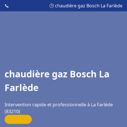
📞
🕒 chaudière gaz Bosch La Farlède
chaudière gaz Bosch La
Farlède
Intervention rapide et professionnelle à La Farlède
(83210)