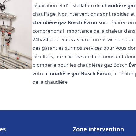
réparation et d'installation de
chaudière ga
chauffage. Nos interventions sont rapides et
chaudière gaz Bosch
Évron
soit réparée ou 
comprenons l'importance de la chaleur dans 
24h/24 pour vous assurer un service de qualit
des garanties sur nos services pour vous don
résultats, nos clients satisfaits nous ont don
plomberie pour les chaudières gaz Bosch
Év
votre
chaudière gaz Bosch
Évron
, n'hésite
de la chaudière
es
Zone intervention