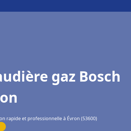
audière gaz Bosch
ron
on rapide et professionnelle à Évron (53600)