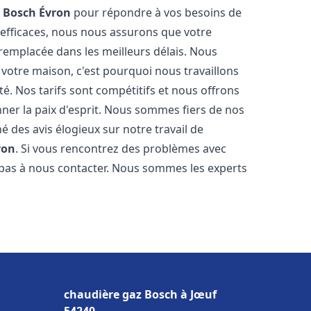
z Bosch
Évron
pour répondre à vos besoins de
 efficaces, nous nous assurons que votre
remplacée dans les meilleurs délais. Nous
votre maison, c'est pourquoi nous travaillons
é. Nos tarifs sont compétitifs et nous offrons
ner la paix d'esprit. Nous sommes fiers de nos
né des avis élogieux sur notre travail de
ron
. Si vous rencontrez des problèmes avec
z pas à nous contacter. Nous sommes les experts
chaudière gaz Bosch à Jœuf