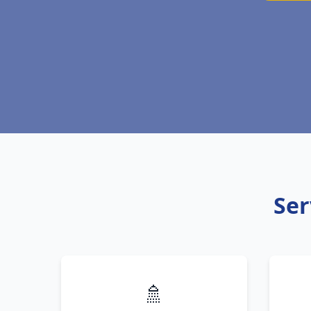
Ser
🚿