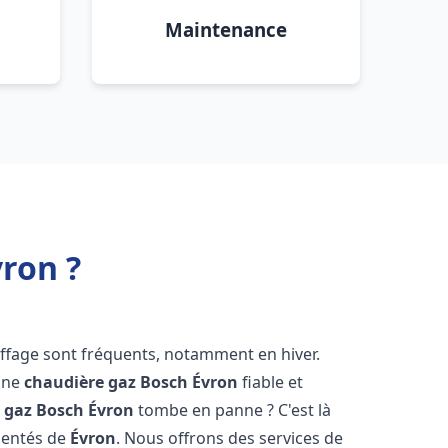
Maintenance
ron ?
uffage sont fréquents, notamment en hiver.
'une
chaudière gaz Bosch
Évron
fiable et
 gaz Bosch
Évron
tombe en panne ? C'est là
mentés de
Évron
. Nous offrons des services de