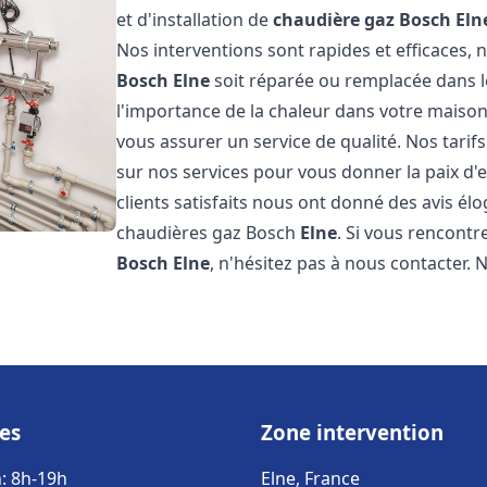
et d'installation de
chaudière gaz Bosch
Eln
Nos interventions sont rapides et efficaces
Bosch
Elne
soit réparée ou remplacée dans l
l'importance de la chaleur dans votre maison
vous assurer un service de qualité. Nos tarif
sur nos services pour vous donner la paix d'
clients satisfaits nous ont donné des avis él
chaudières gaz Bosch
Elne
. Si vous rencont
Bosch
Elne
, n'hésitez pas à nous contacter.
es
Zone intervention
: 8h-19h
Elne, France