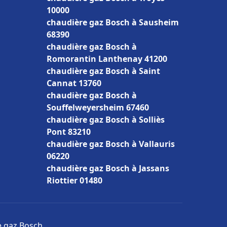
10000
chaudière gaz Bosch à Sausheim
68390
chaudière gaz Bosch à
Romorantin Lanthenay 41200
chaudière gaz Bosch à Saint
Cannat 13760
chaudière gaz Bosch à
Souffelweyersheim 67460
chaudière gaz Bosch à Solliès
Pont 83210
chaudière gaz Bosch à Vallauris
06220
chaudière gaz Bosch à Jassans
Riottier 01480
e gaz Bosch