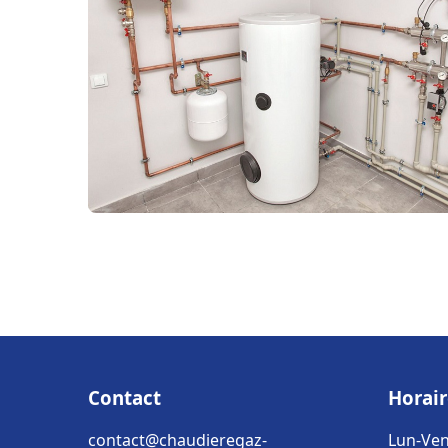
Contact
Horair
contact@chaudieregaz-
Lun-Ven