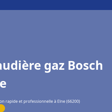
audière gaz Bosch
ne
on rapide et professionnelle à Elne (66200)