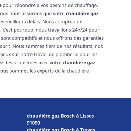
e
pour répondre à vos besoins de chauffage.
, nous nous assurons que votre
chaudière gaz
es meilleurs délais. Nous comprenons
, c'est pourquoi nous travaillons 24h/24 pour
s sont compétitifs et nous offrons des garanties
esprit. Nous sommes fiers de nos résultats, nos
ogieux sur notre travail de plomberie pour les
rez des problèmes avec votre
chaudière gaz
 Nous sommes les experts de la chaudière
chaudière gaz Bosch à Lisses
91090
chaudière gaz Bosch à Troyes