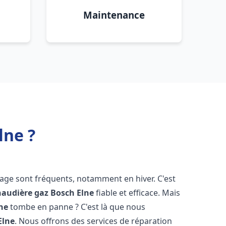
Maintenance
lne ?
fage sont fréquents, notamment en hiver. C'est
haudière gaz Bosch
Elne
fiable et efficace. Mais
ne
tombe en panne ? C'est là que nous
Elne
. Nous offrons des services de réparation