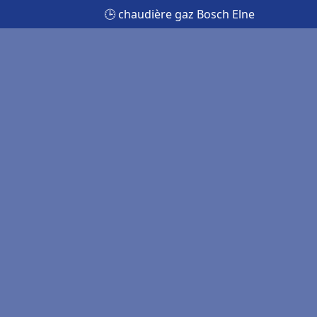
🕒 chaudière gaz Bosch Elne