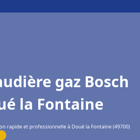
audière gaz Bosch
ué la Fontaine
on rapide et professionnelle à Doué la Fontaine (49700)