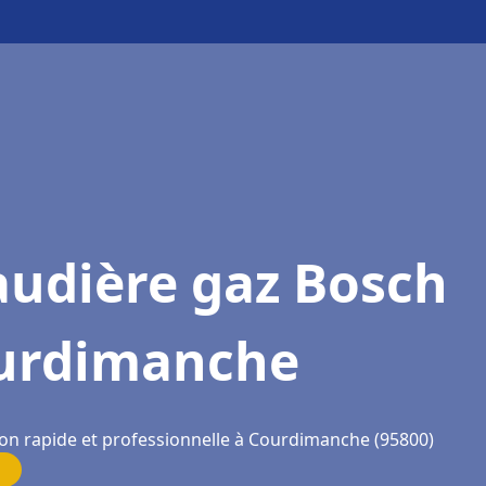
audière gaz Bosch
urdimanche
ion rapide et professionnelle à Courdimanche (95800)