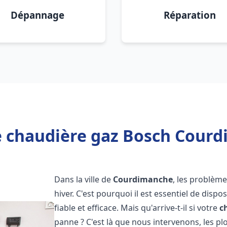
Dépannage
Réparation
e chaudière gaz Bosch Courd
Dans la ville de
Courdimanche
, les problèm
hiver. C'est pourquoi il est essentiel de disp
fiable et efficace. Mais qu'arrive-t-il si votre
c
panne ? C'est là que nous intervenons, les 