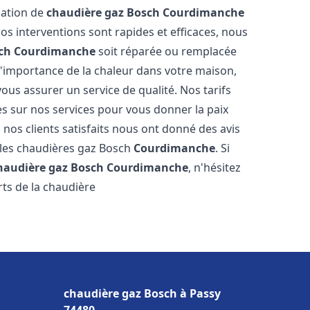
llation de
chaudière gaz Bosch
Courdimanche
s interventions sont rapides et efficaces, nous
ch
Courdimanche
soit réparée ou remplacée
l'importance de la chaleur dans votre maison,
ous assurer un service de qualité. Nos tarifs
es sur nos services pour vous donner la paix
 nos clients satisfaits nous ont donné des avis
 les chaudières gaz Bosch
Courdimanche
. Si
haudière gaz Bosch
Courdimanche
, n'hésitez
ts de la chaudière
chaudière gaz Bosch à Passy