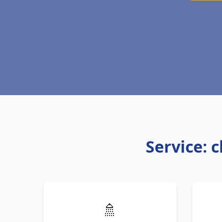
Service: 
🚿