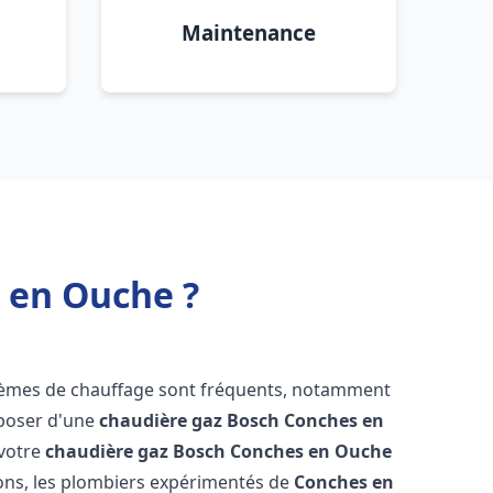
Maintenance
 en Ouche ?
blèmes de chauffage sont fréquents, notamment
isposer d'une
chaudière gaz Bosch
Conches en
 votre
chaudière gaz Bosch
Conches en Ouche
ons, les plombiers expérimentés de
Conches en