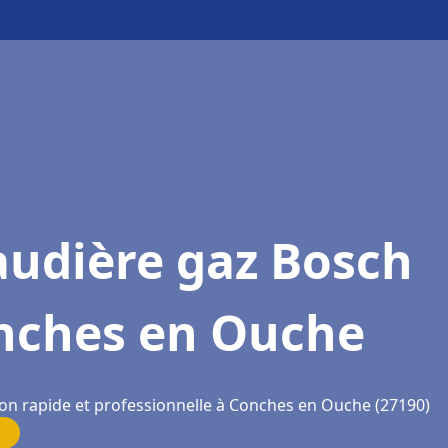
audière gaz Bosch
nches en Ouche
ion rapide et professionnelle à Conches en Ouche (27190)