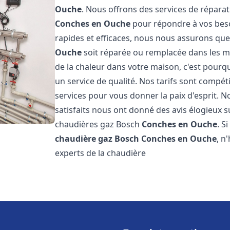
Ouche
. Nous offrons des services de réparat
Conches en Ouche
pour répondre à vos beso
rapides et efficaces, nous nous assurons qu
Ouche
soit réparée ou remplacée dans les m
de la chaleur dans votre maison, c'est pourq
un service de qualité. Nos tarifs sont compét
services pour vous donner la paix d'esprit. N
satisfaits nous ont donné des avis élogieux s
chaudières gaz Bosch
Conches en Ouche
. S
chaudière gaz Bosch
Conches en Ouche
, n
experts de la chaudière