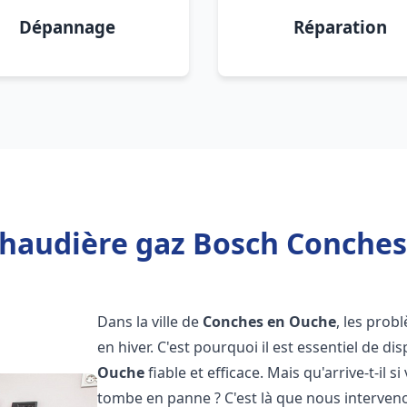
Dépannage
Réparation
chaudière gaz Bosch Conches
Dans la ville de
Conches en Ouche
, les pro
en hiver. C'est pourquoi il est essentiel de d
Ouche
fiable et efficace. Mais qu'arrive-t-il si
tombe en panne ? C'est là que nous interven