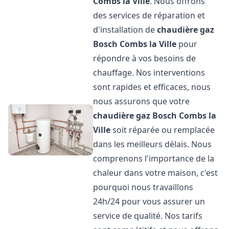
Combs la Ville
. Nous offrons
des services de réparation et
d'installation de
chaudière gaz
Bosch
Combs la Ville
pour
répondre à vos besoins de
chauffage. Nos interventions
sont rapides et efficaces, nous
nous assurons que votre
chaudière gaz Bosch
Combs la
Ville
soit réparée ou remplacée
dans les meilleurs délais. Nous
comprenons l'importance de la
chaleur dans votre maison, c'est
pourquoi nous travaillons
24h/24 pour vous assurer un
service de qualité. Nos tarifs