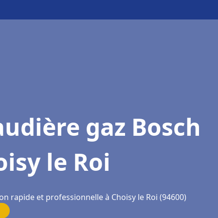
audière gaz Bosch
isy le Roi
on rapide et professionnelle à Choisy le Roi (94600)