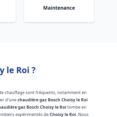
Maintenance
 le Roi ?
 de chauffage sont fréquents, notamment en
oser d'une
chaudière gaz Bosch
Choisy le Roi
haudière gaz Bosch
Choisy le Roi
tombe en
plombiers expérimentés de
Choisy le Roi
. Nous