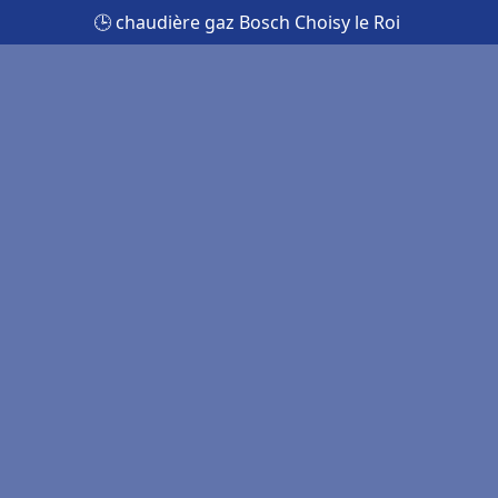
🕒 chaudière gaz Bosch Choisy le Roi