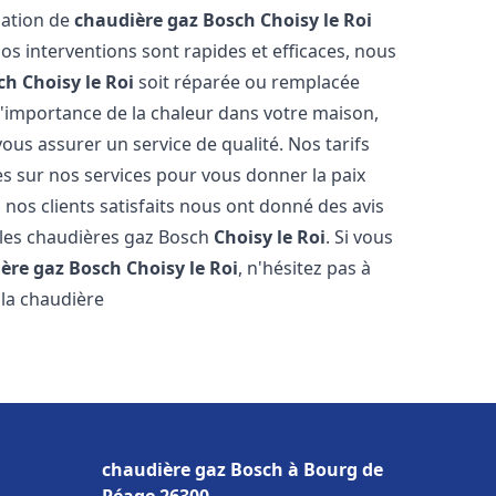
llation de
chaudière gaz Bosch
Choisy le Roi
s interventions sont rapides et efficaces, nous
ch
Choisy le Roi
soit réparée ou remplacée
l'importance de la chaleur dans votre maison,
ous assurer un service de qualité. Nos tarifs
es sur nos services pour vous donner la paix
 nos clients satisfaits nous ont donné des avis
 les chaudières gaz Bosch
Choisy le Roi
. Si vous
ère gaz Bosch
Choisy le Roi
, n'hésitez pas à
la chaudière
chaudière gaz Bosch à Bourg de