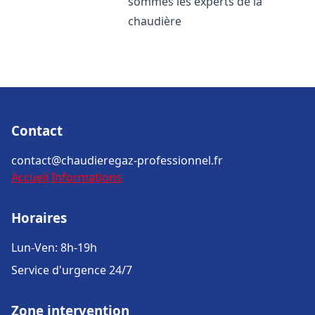
sommes les experts de la
chaudière
Contact
contact@chaudieregaz-professionnel.fr
Accueil
Informations
Horaires
Lun-Ven: 8h-19h
Service d'urgence 24/7
Zone intervention