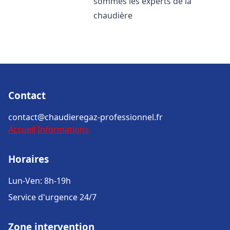
sommes les experts de la
chaudière
Contact
contact@chaudieregaz-professionnel.fr
Accueil
Informations
Horaires
Lun-Ven: 8h-19h
Service d'urgence 24/7
Zone intervention