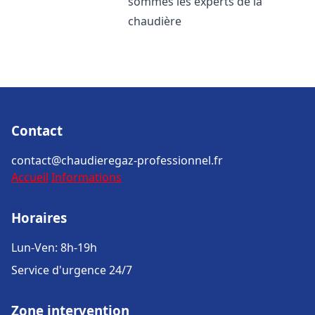
sommes les experts de la
chaudière
Contact
contact@chaudieregaz-professionnel.fr
Accueil
Informations
Horaires
Lun-Ven: 8h-19h
Service d'urgence 24/7
Zone intervention