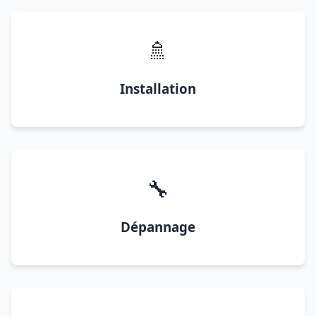
🚿
Installation
🔧
Dépannage