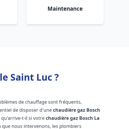
Maintenance
e Saint Luc ?
roblèmes de chauffage sont fréquents,
sentiel de disposer d'une
chaudière gaz Bosch
 qu'arrive-t-il si votre
chaudière gaz Bosch
La
à que nous intervenons, les plombiers