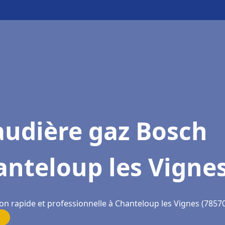
audière gaz Bosch
nteloup les Vigne
on rapide et professionnelle à Chanteloup les Vignes (7857