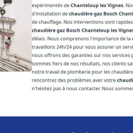
expérimentés de
Chanteloup les Vignes
. No
d'installation de
chaudière gaz Bosch
Chant
de chauffage. Nos interventions sont rapides
chaudière gaz Bosch
Chanteloup les Vigne
délais. Nous comprenons l'importance de la 
travaillons 24h/24 pour vous assurer un servi
nous offrons des garanties sur nos services 
sommes fiers de nos résultats, nos clients sa
notre travail de plomberie pour les chaudiè
rencontrez des problèmes avec votre
chaudi
n'hésitez pas à nous contacter. Nous sommes