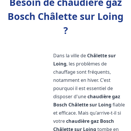
Besoin de chaudière gaz
Bosch Châlette sur Loing
?
Dans la ville de
Châlette sur
Loing
, les problèmes de
chauffage sont fréquents,
notamment en hiver. C'est
pourquoi il est essentiel de
disposer d'une
chaudière gaz
Bosch
Châlette sur Loing
fiable
et efficace. Mais qu'arrive-t-il si
votre
chaudière gaz Bosch
Châlette sur Loing
tombe en