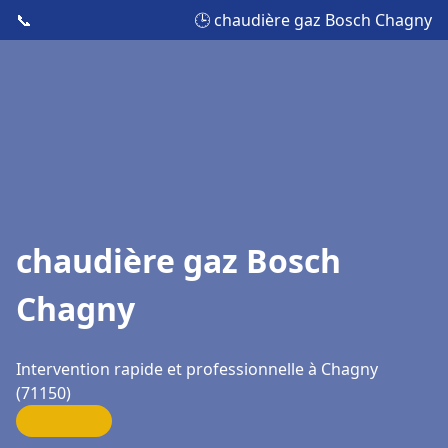
📞
🕒 chaudière gaz Bosch Chagny
chaudière gaz Bosch
Chagny
Intervention rapide et professionnelle à Chagny
(71150)