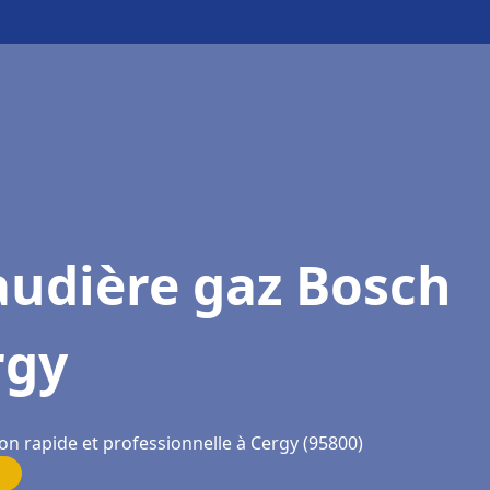
audière gaz Bosch
rgy
on rapide et professionnelle à Cergy (95800)