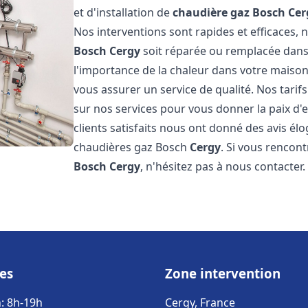
et d'installation de
chaudière gaz Bosch
Cer
Nos interventions sont rapides et efficaces
Bosch
Cergy
soit réparée ou remplacée dans
l'importance de la chaleur dans votre maison
vous assurer un service de qualité. Nos tarif
sur nos services pour vous donner la paix d'
clients satisfaits nous ont donné des avis él
chaudières gaz Bosch
Cergy
. Si vous rencon
Bosch
Cergy
, n'hésitez pas à nous contacte
es
Zone intervention
: 8h-19h
Cergy, France