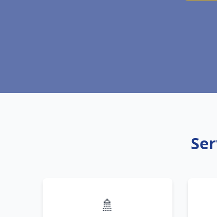
Ser
🚿