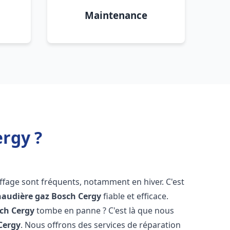
Maintenance
rgy ?
ffage sont fréquents, notamment en hiver. C'est
haudière gaz Bosch
Cergy
fiable et efficace.
sch
Cergy
tombe en panne ? C'est là que nous
Cergy
. Nous offrons des services de réparation