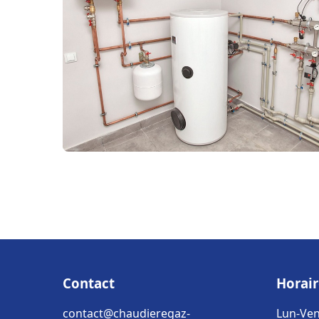
Contact
Horair
contact@chaudieregaz-
Lun-Ven