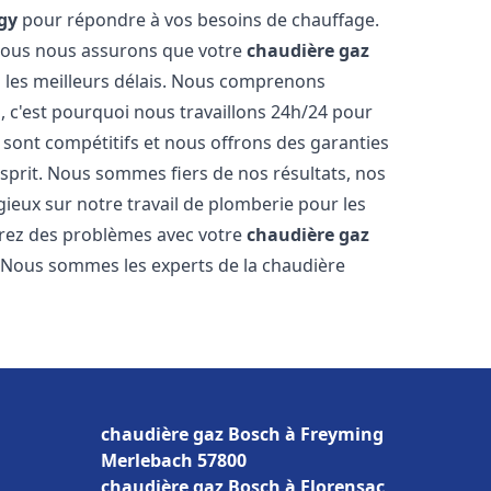
gy
pour répondre à vos besoins de chauffage.
, nous nous assurons que votre
chaudière gaz
 les meilleurs délais. Nous comprenons
, c'est pourquoi nous travaillons 24h/24 pour
s sont compétitifs et nous offrons des garanties
esprit. Nous sommes fiers de nos résultats, nos
ogieux sur notre travail de plomberie pour les
trez des problèmes avec votre
chaudière gaz
r. Nous sommes les experts de la chaudière
chaudière gaz Bosch à Freyming
Merlebach 57800
chaudière gaz Bosch à Florensac