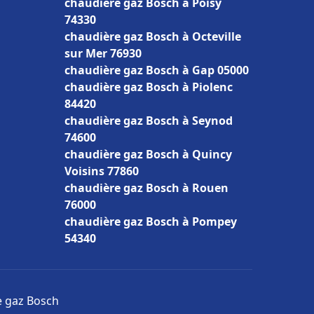
chaudière gaz Bosch à Poisy
74330
chaudière gaz Bosch à Octeville
sur Mer 76930
chaudière gaz Bosch à Gap 05000
chaudière gaz Bosch à Piolenc
84420
chaudière gaz Bosch à Seynod
74600
chaudière gaz Bosch à Quincy
Voisins 77860
chaudière gaz Bosch à Rouen
76000
chaudière gaz Bosch à Pompey
54340
e gaz Bosch