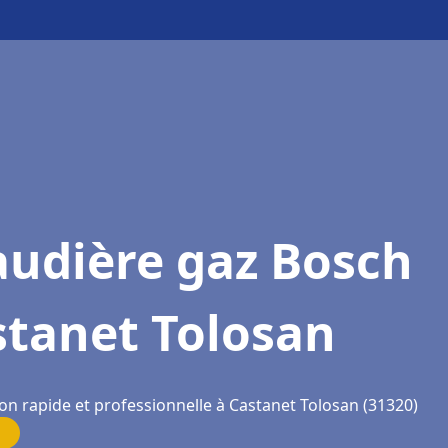
audière gaz Bosch
stanet Tolosan
on rapide et professionnelle à Castanet Tolosan (31320)