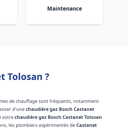
Maintenance
t Tolosan ?
lèmes de chauffage sont fréquents, notamment
isposer d'une
chaudière gaz Bosch
Castanet
si votre
chaudière gaz Bosch
Castanet Tolosan
ons, les plombiers expérimentés de
Castanet