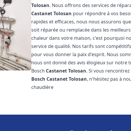
Tolosan
. Nous offrons des services de répara
Castanet Tolosan
pour répondre à vos besoi
rapides et efficaces, nous nous assurons qu
soit réparée ou remplacée dans les meilleur
chaleur dans votre maison, c'est pourquoi n
service de qualité. Nos tarifs sont compétitif
pour vous donner la paix d'esprit. Nous somme
nous ont donné des avis élogieux sur notre t
Bosch
Castanet Tolosan
. Si vous rencontre
Bosch
Castanet Tolosan
, n'hésitez pas à n
chaudière