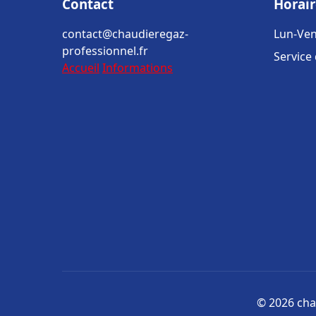
Contact
Horair
contact@chaudieregaz-
Lun-Ven
professionnel.fr
Service
Accueil
Informations
© 2026 cha