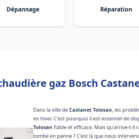
Dépannage
Réparation
chaudière gaz Bosch Castane
Dans la ville de
Castanet Tolosan
, les prob
en hiver. C'est pourquoi il est essentiel de d
Tolosan
fiable et efficace. Mais qu'arrive-t-il 
tombe en panne ? C'est là que nous interven