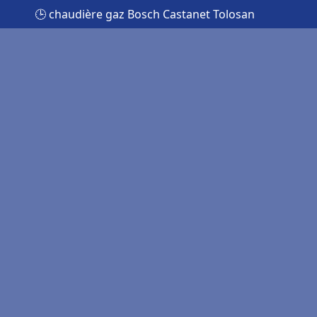
🕒 chaudière gaz Bosch Castanet Tolosan