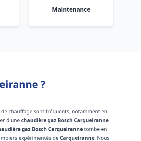
Maintenance
eiranne ?
s de chauffage sont fréquents, notamment en
oser d'une
chaudière gaz Bosch
Carqueiranne
haudière gaz Bosch
Carqueiranne
tombe en
plombiers expérimentés de
Carqueiranne
. Nous