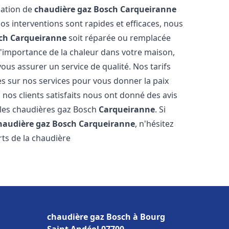
llation de
chaudière gaz Bosch
Carqueiranne
s interventions sont rapides et efficaces, nous
ch
Carqueiranne
soit réparée ou remplacée
l'importance de la chaleur dans votre maison,
ous assurer un service de qualité. Nos tarifs
es sur nos services pour vous donner la paix
 nos clients satisfaits nous ont donné des avis
 les chaudières gaz Bosch
Carqueiranne
. Si
haudière gaz Bosch
Carqueiranne
, n'hésitez
ts de la chaudière
chaudière gaz Bosch à Bourg