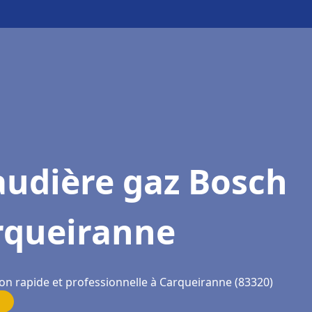
audière gaz Bosch
rqueiranne
ion rapide et professionnelle à Carqueiranne (83320)