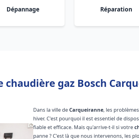
Dépannage
Réparation
e chaudière gaz Bosch Carqu
Dans la ville de
Carqueiranne
, les problème
hiver. C'est pourquoi il est essentiel de disp
fiable et efficace. Mais qu'arrive-t-il si votre
c
panne ? C'est là que nous intervenons, les 