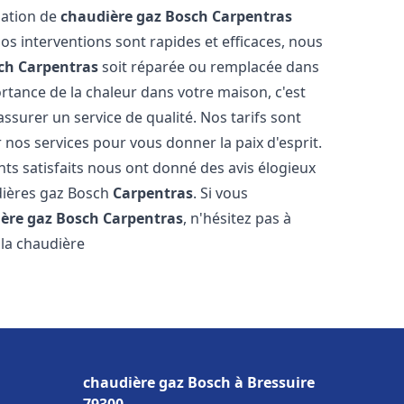
llation de
chaudière gaz Bosch
Carpentras
s interventions sont rapides et efficaces, nous
ch
Carpentras
soit réparée ou remplacée dans
rtance de la chaleur dans votre maison, c'est
ssurer un service de qualité. Nos tarifs sont
 nos services pour vous donner la paix d'esprit.
nts satisfaits nous ont donné des avis élogieux
udières gaz Bosch
Carpentras
. Si vous
ère gaz Bosch
Carpentras
, n'hésitez pas à
la chaudière
chaudière gaz Bosch à Bressuire