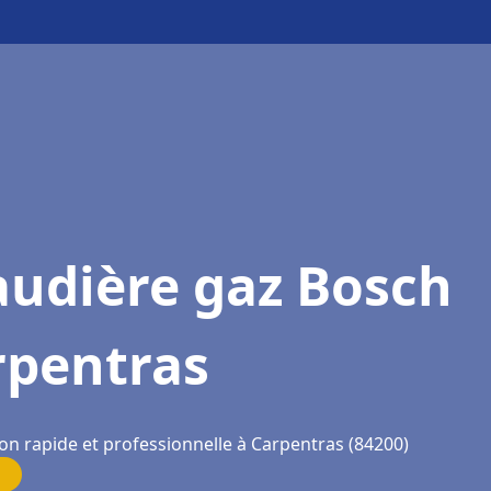
audière gaz Bosch
rpentras
ion rapide et professionnelle à Carpentras (84200)