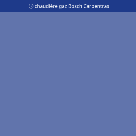
🕒 chaudière gaz Bosch Carpentras