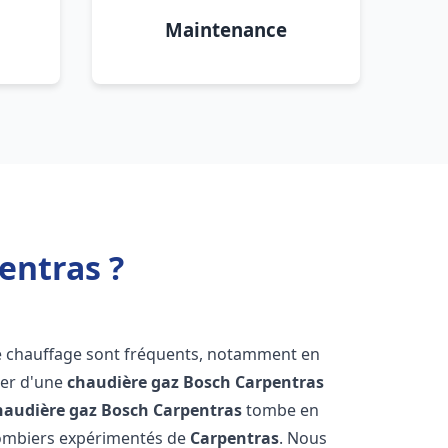
Maintenance
entras ?
de chauffage sont fréquents, notamment en
oser d'une
chaudière gaz Bosch
Carpentras
haudière gaz Bosch
Carpentras
tombe en
plombiers expérimentés de
Carpentras
. Nous