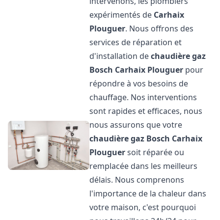
intervenons, les plombiers
expérimentés de
Carhaix
Plouguer
. Nous offrons des
services de réparation et
d'installation de
chaudière gaz
Bosch
Carhaix Plouguer
pour
répondre à vos besoins de
chauffage. Nos interventions
sont rapides et efficaces, nous
nous assurons que votre
chaudière gaz Bosch
Carhaix
Plouguer
soit réparée ou
remplacée dans les meilleurs
délais. Nous comprenons
l'importance de la chaleur dans
votre maison, c'est pourquoi