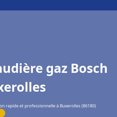
audière gaz Bosch
erolles
on rapide et professionnelle à Buxerolles (86180)