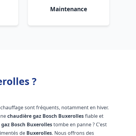
Maintenance
rolles ?
 chauffage sont fréquents, notamment en hiver.
'une
chaudière gaz Bosch
Buxerolles
fiable et
 gaz Bosch
Buxerolles
tombe en panne ? C'est
érimentés de
Buxerolles
. Nous offrons des