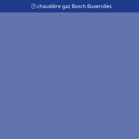
🕒 chaudière gaz Bosch Buxerolles