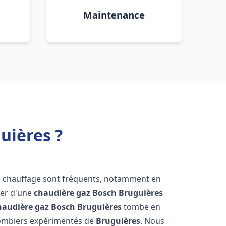
Maintenance
uières ?
e chauffage sont fréquents, notamment en
oser d'une
chaudière gaz Bosch
Bruguières
haudière gaz Bosch
Bruguières
tombe en
plombiers expérimentés de
Bruguières
. Nous