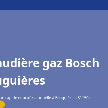
audière gaz Bosch
uguières
on rapide et professionnelle à Bruguières (31150)