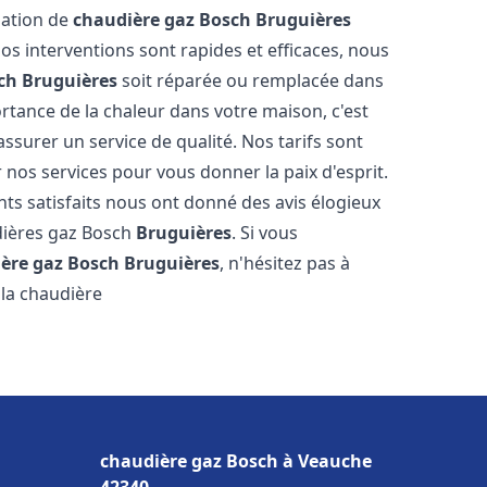
llation de
chaudière gaz Bosch
Bruguières
s interventions sont rapides et efficaces, nous
ch
Bruguières
soit réparée ou remplacée dans
rtance de la chaleur dans votre maison, c'est
ssurer un service de qualité. Nos tarifs sont
 nos services pour vous donner la paix d'esprit.
nts satisfaits nous ont donné des avis élogieux
udières gaz Bosch
Bruguières
. Si vous
ère gaz Bosch
Bruguières
, n'hésitez pas à
la chaudière
chaudière gaz Bosch à Veauche