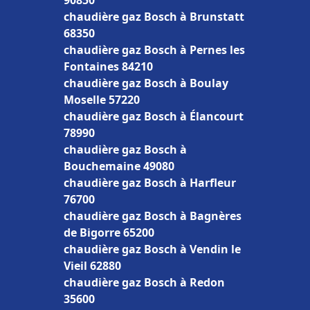
90850
chaudière gaz Bosch à Brunstatt
68350
chaudière gaz Bosch à Pernes les
Fontaines 84210
chaudière gaz Bosch à Boulay
Moselle 57220
chaudière gaz Bosch à Élancourt
78990
chaudière gaz Bosch à
Bouchemaine 49080
chaudière gaz Bosch à Harfleur
76700
chaudière gaz Bosch à Bagnères
de Bigorre 65200
chaudière gaz Bosch à Vendin le
Vieil 62880
chaudière gaz Bosch à Redon
35600