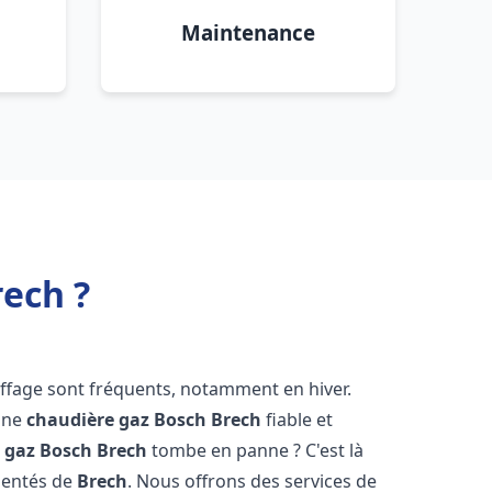
Maintenance
ech ?
uffage sont fréquents, notamment en hiver.
'une
chaudière gaz Bosch
Brech
fiable et
 gaz Bosch
Brech
tombe en panne ? C'est là
mentés de
Brech
. Nous offrons des services de