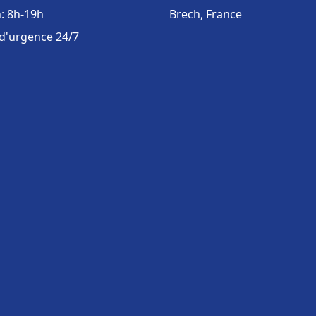
: 8h-19h
Brech, France
 d'urgence 24/7