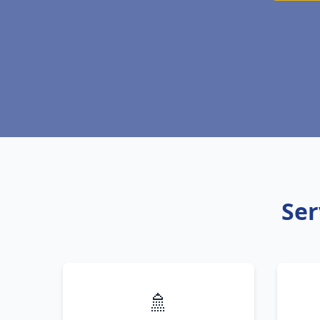
Ser
🚿