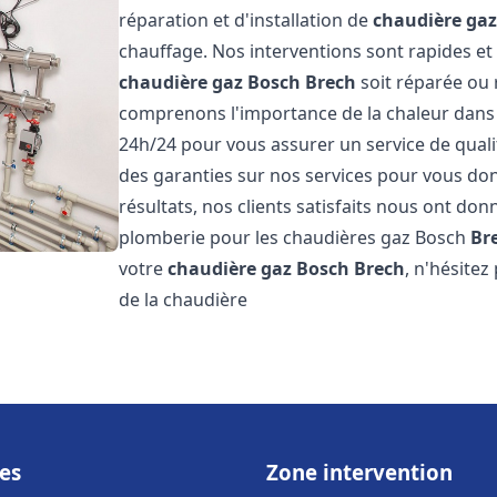
réparation et d'installation de
chaudière ga
chauffage. Nos interventions sont rapides et
chaudière gaz Bosch
Brech
soit réparée ou 
comprenons l'importance de la chaleur dans 
24h/24 pour vous assurer un service de qualit
des garanties sur nos services pour vous don
résultats, nos clients satisfaits nous ont don
plomberie pour les chaudières gaz Bosch
Br
votre
chaudière gaz Bosch
Brech
, n'hésite
de la chaudière
es
Zone intervention