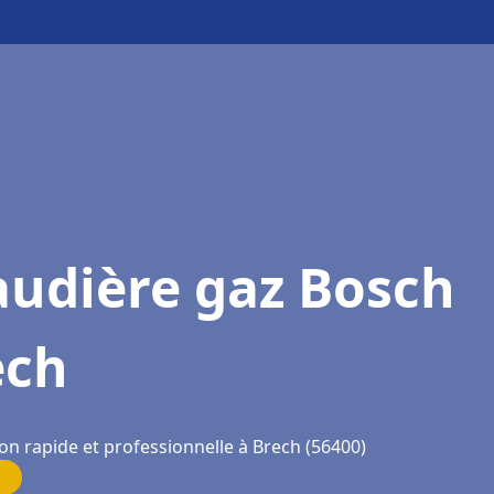
audière gaz Bosch
ech
on rapide et professionnelle à Brech (56400)