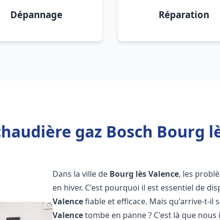
Dépannage
Réparation
chaudière gaz Bosch Bourg lè
Dans la ville de
Bourg lès Valence
, les prob
en hiver. C'est pourquoi il est essentiel de d
Valence
fiable et efficace. Mais qu'arrive-t-il 
Valence
tombe en panne ? C'est là que nous 