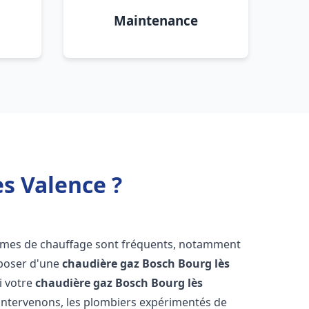
Maintenance
s Valence ?
lèmes de chauffage sont fréquents, notamment
isposer d'une
chaudière gaz Bosch
Bourg lès
si votre
chaudière gaz Bosch
Bourg lès
intervenons, les plombiers expérimentés de