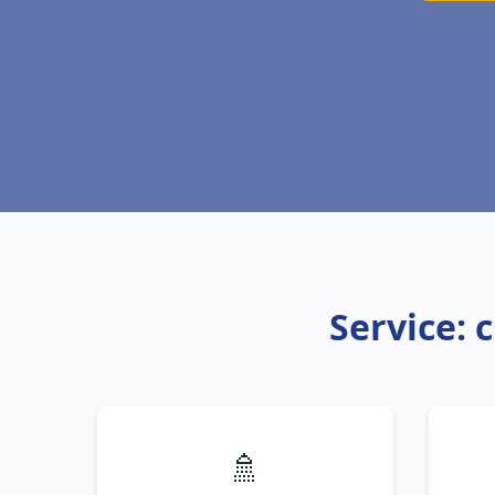
Service: 
🚿