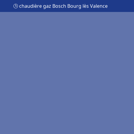
🕒 chaudière gaz Bosch Bourg lès Valence