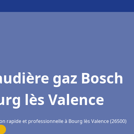
audière gaz Bosch
rg lès Valence
on rapide et professionnelle à Bourg lès Valence (26500)