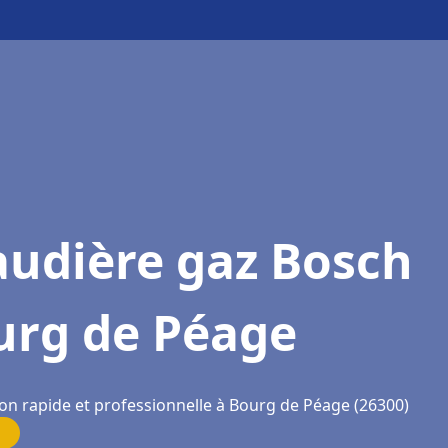
audière gaz Bosch
urg de Péage
ion rapide et professionnelle à Bourg de Péage (26300)