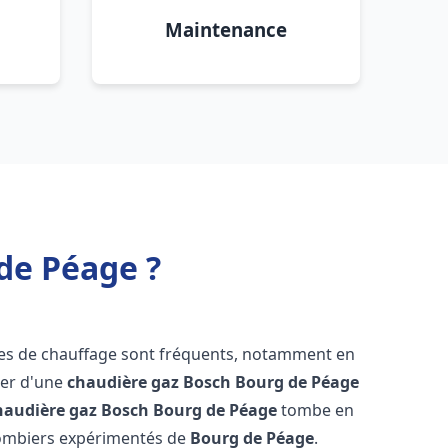
Maintenance
de Péage ?
mes de chauffage sont fréquents, notamment en
oser d'une
chaudière gaz Bosch
Bourg de Péage
haudière gaz Bosch
Bourg de Péage
tombe en
plombiers expérimentés de
Bourg de Péage
.