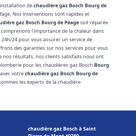
installation de
chaudière gaz Bosch
Bourg de
age. Nos interventions sont rapides et
udière gaz Bosch
Bourg de Péage
soit réparée
s comprenons l'importance de la chaleur dans
s 24h/24 pour vous assurer un service de
offrons des garanties sur nos services pour vous
 nos résultats, nos clients satisfaits nous ont
e plomberie pour les chaudières gaz Bosch
Bourg
 avec votre
chaudière gaz Bosch
Bourg de
 sommes les experts de la chaudière
chaudière gaz Bosch à Saint