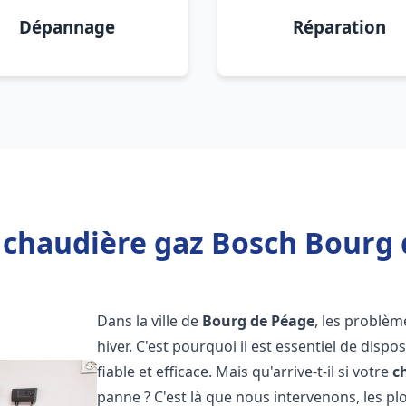
Dépannage
Réparation
 chaudière gaz Bosch Bourg 
Dans la ville de
Bourg de Péage
, les problè
hiver. C'est pourquoi il est essentiel de disp
fiable et efficace. Mais qu'arrive-t-il si votre
c
panne ? C'est là que nous intervenons, les 