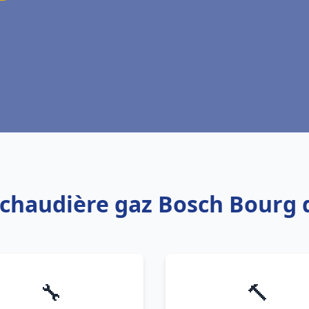
 chaudière gaz Bosch Bourg
🔧
🔨