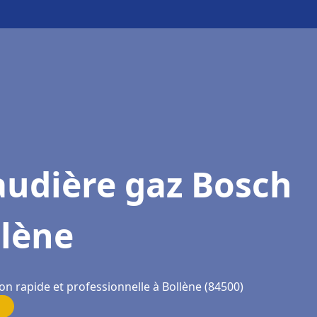
audière gaz Bosch
llène
on rapide et professionnelle à Bollène (84500)