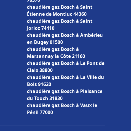
78370
chaudière gaz Bosch à Saint
Étienne de Montluc 44360
chaudière gaz Bosch à Saint
Jorioz 74410
chaudière gaz Bosch à Ambérieu
en Bugey 01500
chaudière gaz Bosch à
Marsannay la Côte 21160
chaudière gaz Bosch à Le Pont de
Claix 38800
chaudière gaz Bosch à La Ville du
Bois 91620
chaudière gaz Bosch à Plaisance
du Touch 31830
chaudière gaz Bosch à Vaux le
Pénil 77000