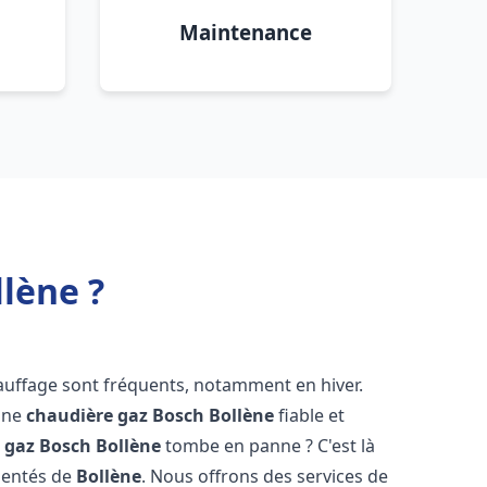
Maintenance
lène ?
auffage sont fréquents, notamment en hiver.
'une
chaudière gaz Bosch
Bollène
fiable et
 gaz Bosch
Bollène
tombe en panne ? C'est là
mentés de
Bollène
. Nous offrons des services de