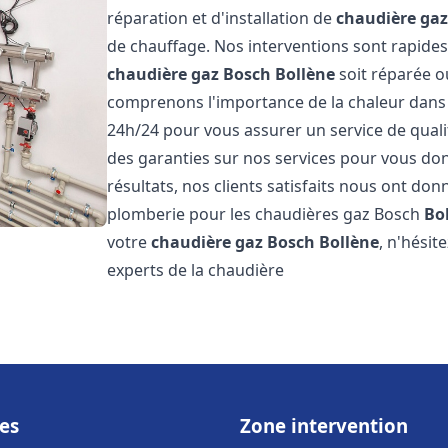
réparation et d'installation de
chaudière ga
de chauffage. Nos interventions sont rapides
chaudière gaz Bosch
Bollène
soit réparée o
comprenons l'importance de la chaleur dans 
24h/24 pour vous assurer un service de qualit
des garanties sur nos services pour vous don
résultats, nos clients satisfaits nous ont don
plomberie pour les chaudières gaz Bosch
Bo
votre
chaudière gaz Bosch
Bollène
, n'hési
experts de la chaudière
es
Zone intervention