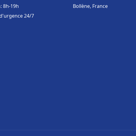
: 8h-19h
Bollène, France
 d'urgence 24/7