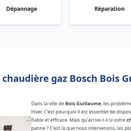
Dépannage
Réparation
 chaudière gaz Bosch Bois G
Dans la ville de
Bois Guillaume
, les problè
hiver. C'est pourquoi il est essentiel de disp
fiable et efficace. Mais qu'arrive-t-il si votre
c
panne ? C'est là que nous intervenons, les 