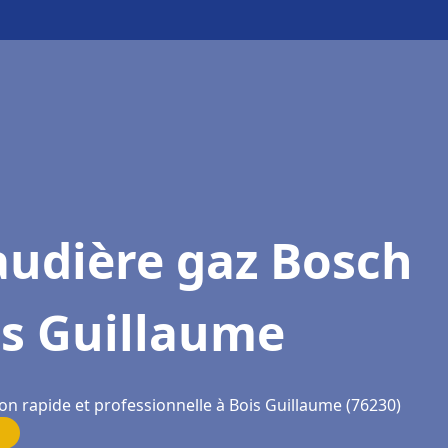
audière gaz Bosch
is Guillaume
on rapide et professionnelle à Bois Guillaume (76230)