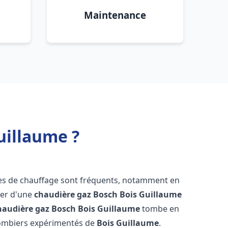
Maintenance
uillaume ?
mes de chauffage sont fréquents, notamment en
oser d'une
chaudière gaz Bosch
Bois Guillaume
haudière gaz Bosch
Bois Guillaume
tombe en
plombiers expérimentés de
Bois Guillaume
.