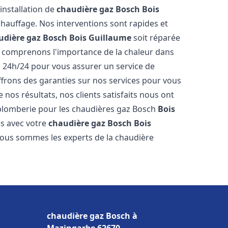
installation de
chaudière gaz Bosch
Bois
hauffage. Nos interventions sont rapides et
udière gaz Bosch
Bois Guillaume
soit réparée
s comprenons l'importance de la chaleur dans
s 24h/24 pour vous assurer un service de
offrons des garanties sur nos services pour vous
 nos résultats, nos clients satisfaits nous ont
e plomberie pour les chaudières gaz Bosch
Bois
es avec votre
chaudière gaz Bosch
Bois
 Nous sommes les experts de la chaudière
chaudière gaz Bosch à