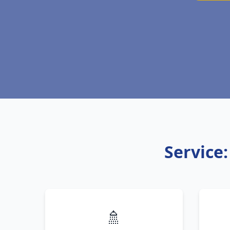
Service
🚿