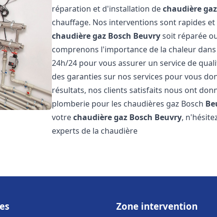
réparation et d'installation de
chaudière ga
chauffage. Nos interventions sont rapides et
chaudière gaz Bosch
Beuvry
soit réparée ou
comprenons l'importance de la chaleur dans 
24h/24 pour vous assurer un service de qualit
des garanties sur nos services pour vous don
résultats, nos clients satisfaits nous ont don
plomberie pour les chaudières gaz Bosch
Be
votre
chaudière gaz Bosch
Beuvry
, n'hésit
experts de la chaudière
es
Zone intervention