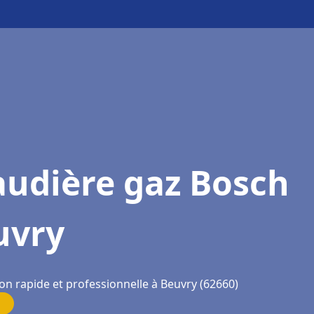
audière gaz Bosch
uvry
on rapide et professionnelle à Beuvry (62660)