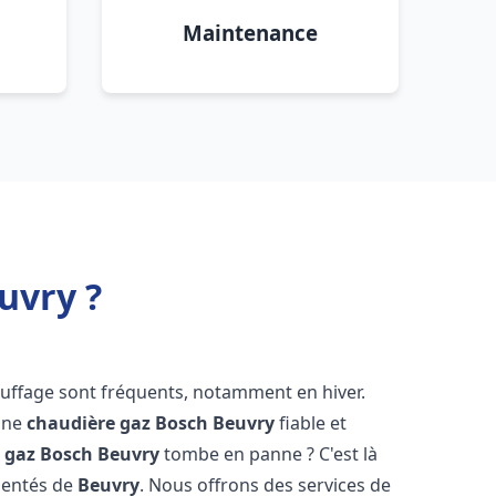
Maintenance
uvry ?
auffage sont fréquents, notamment en hiver.
'une
chaudière gaz Bosch
Beuvry
fiable et
 gaz Bosch
Beuvry
tombe en panne ? C'est là
mentés de
Beuvry
. Nous offrons des services de