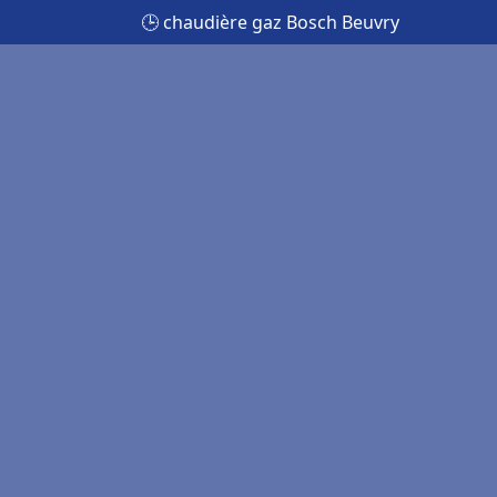
🕒 chaudière gaz Bosch Beuvry