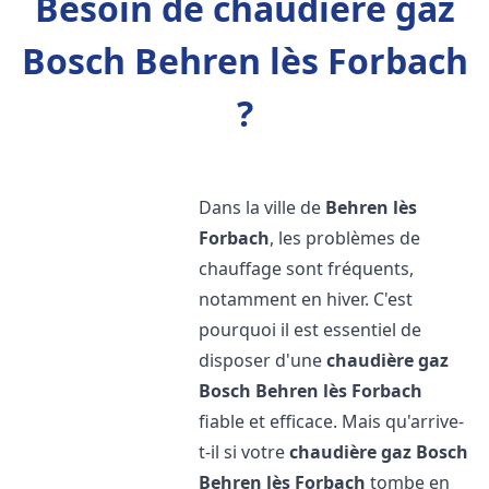
Besoin de chaudière gaz
Bosch Behren lès Forbach
?
Dans la ville de
Behren lès
Forbach
, les problèmes de
chauffage sont fréquents,
notamment en hiver. C'est
pourquoi il est essentiel de
disposer d'une
chaudière gaz
Bosch
Behren lès Forbach
fiable et efficace. Mais qu'arrive-
t-il si votre
chaudière gaz Bosch
Behren lès Forbach
tombe en