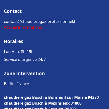
Contact
contact@chaudieregaz-professionnel.fr
Accueil
Informations
Horaires
Lun-Ven: 8h-19h
Service d'urgence 24/7
Zone intervention
Barlin, France
chaudière gaz Bosch à Bonneuil sur Marne 94380
chaudière gaz Bosch à Meximieux 01800