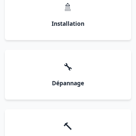
🚿
Installation
🔧
Dépannage
🔨