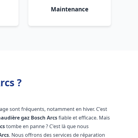
Maintenance
rcs ?
fage sont fréquents, notamment en hiver. C'est
haudière gaz Bosch
Arcs
fiable et efficace. Mais
cs
tombe en panne ? C'est là que nous
Arcs
. Nous offrons des services de réparation