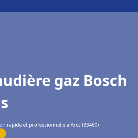
audière gaz Bosch
cs
on rapide et professionnelle à Arcs (83460)