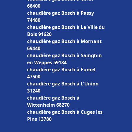
66400
chaudière gaz Bosch à Passy
74480
chaudière gaz Bosch à La Ville du
Bois 91620
chaudière gaz Bosch à Mornant
69440
chaudière gaz Bosch à Sainghin
en Weppes 59184
chaudière gaz Bosch à Fumel
47500
chaudière gaz Bosch à L'Union
31240
chaudière gaz Bosch à
Wittenheim 68270
chaudière gaz Bosch à Cuges les
Pins 13780