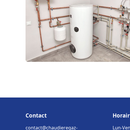
Contact
Horair
contact@chaudieregaz-
Lun-Ven