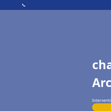
📞
ch
Ar
Interventi