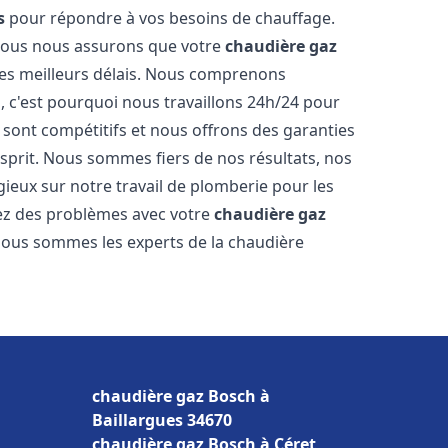
s
pour répondre à vos besoins de chauffage.
, nous nous assurons que votre
chaudière gaz
es meilleurs délais. Nous comprenons
, c'est pourquoi nous travaillons 24h/24 pour
s sont compétitifs et nous offrons des garanties
esprit. Nous sommes fiers de nos résultats, nos
ogieux sur notre travail de plomberie pour les
rez des problèmes avec votre
chaudière gaz
 Nous sommes les experts de la chaudière
chaudière gaz Bosch à
Baillargues 34670
chaudière gaz Bosch à Céret