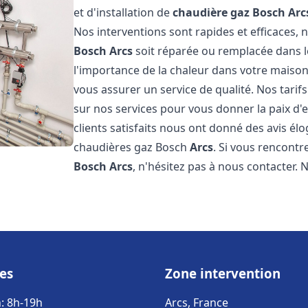
et d'installation de
chaudière gaz Bosch
Arc
Nos interventions sont rapides et efficaces
Bosch
Arcs
soit réparée ou remplacée dans l
l'importance de la chaleur dans votre maison
vous assurer un service de qualité. Nos tarif
sur nos services pour vous donner la paix d'
clients satisfaits nous ont donné des avis él
chaudières gaz Bosch
Arcs
. Si vous rencont
Bosch
Arcs
, n'hésitez pas à nous contacter.
es
Zone intervention
: 8h-19h
Arcs, France