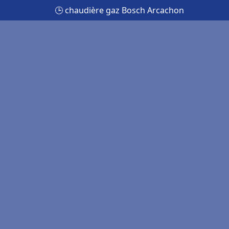
🕒 chaudière gaz Bosch Arcachon