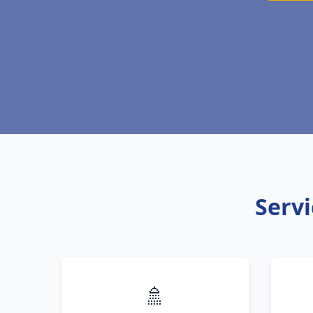
Servi
🚿