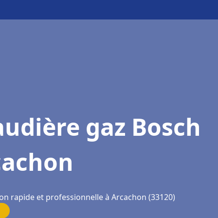
audière gaz Bosch
cachon
ion rapide et professionnelle à Arcachon (33120)