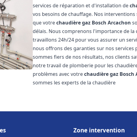
services de réparation et d'installation de
ch
vos besoins de chauffage. Nos interventions 
que votre
chaudière gaz Bosch
Arcachon
so
délais. Nous comprenons l'importance de la 
travaillons 24h/24 pour vous assurer un servi
nous offrons des garanties sur nos services 
sommes fiers de nos résultats, nos clients sa
notre travail de plomberie pour les chaudiè
problèmes avec votre
chaudière gaz Bosch
sommes les experts de la chaudière
es
Zone intervention