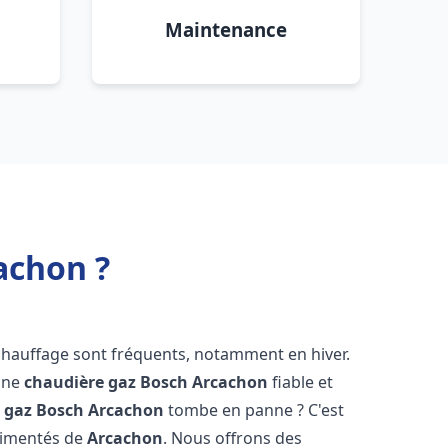
Maintenance
achon ?
chauffage sont fréquents, notamment en hiver.
'une
chaudière gaz Bosch
Arcachon
fiable et
 gaz Bosch
Arcachon
tombe en panne ? C'est
érimentés de
Arcachon
. Nous offrons des