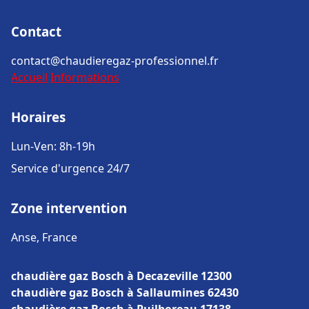
Contact
contact@chaudieregaz-professionnel.fr
Accueil
Informations
Horaires
Lun-Ven: 8h-19h
Service d'urgence 24/7
Zone intervention
Anse, France
chaudière gaz Bosch à Decazeville 12300
chaudière gaz Bosch à Sallaumines 62430