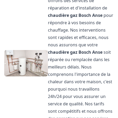
offrons des services de
réparation et d'installation de
chaudière gaz Bosch
Anse
pour
répondre à vos besoins de
chauffage. Nos interventions
sont rapides et efficaces, nous
nous assurons que votre
chaudière gaz Bosch
Anse
soit
réparée ou remplacée dans les
meilleurs délais. Nous
comprenons l'importance de la
chaleur dans votre maison, c'est
pourquoi nous travaillons
24h/24 pour vous assurer un
service de qualité. Nos tarifs
sont compétitifs et nous offrons