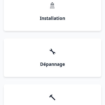
🚿
Installation
🔧
Dépannage
🔨