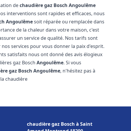
llation de
chaudière gaz Bosch
Angoulême
s interventions sont rapides et efficaces, nous
ch
Angoulême
soit réparée ou remplacée dans
rtance de la chaleur dans votre maison, c'est
ssurer un service de qualité. Nos tarifs sont
 nos services pour vous donner la paix d'esprit.
nts satisfaits nous ont donné des avis élogieux
udières gaz Bosch
Angoulême
. Si vous
ère gaz Bosch
Angoulême
, n'hésitez pas à
la chaudière
chaudière gaz Bosch à Saint