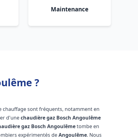
Maintenance
oulême ?
de chauffage sont fréquents, notamment en
oser d'une
chaudière gaz Bosch
Angoulême
haudière gaz Bosch
Angoulême
tombe en
plombiers expérimentés de
Angoulême
. Nous