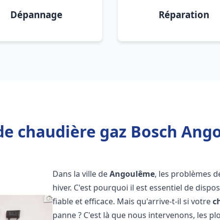
Dépannage
Réparation
de chaudière gaz Bosch Ang
Dans la ville de
Angoulême
, les problèmes 
hiver. C'est pourquoi il est essentiel de disp
fiable et efficace. Mais qu'arrive-t-il si votre
c
panne ? C'est là que nous intervenons, les 