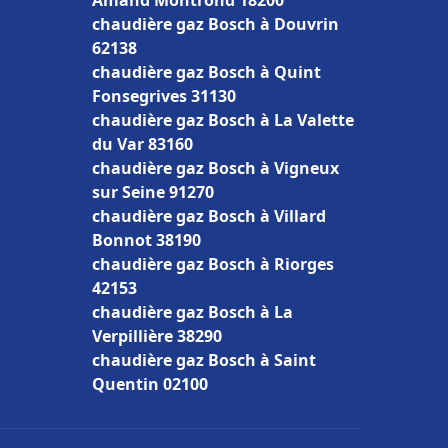
Amand Montrond 18200
chaudière gaz Bosch à Douvrin
62138
chaudière gaz Bosch à Quint
Fonsegrives 31130
chaudière gaz Bosch à La Valette
du Var 83160
chaudière gaz Bosch à Vigneux
sur Seine 91270
chaudière gaz Bosch à Villard
Bonnot 38190
chaudière gaz Bosch à Riorges
42153
chaudière gaz Bosch à La
Verpillière 38290
chaudière gaz Bosch à Saint
Quentin 02100