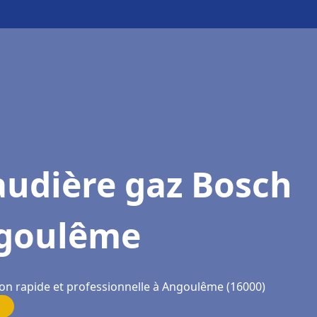
audière gaz Bosch
goulême
ion rapide et professionnelle à Angoulême (16000)