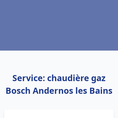
Service: chaudière gaz
Bosch Andernos les Bains