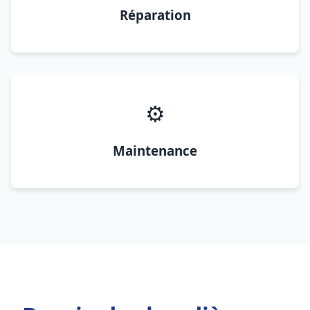
Réparation
⚙️
Maintenance